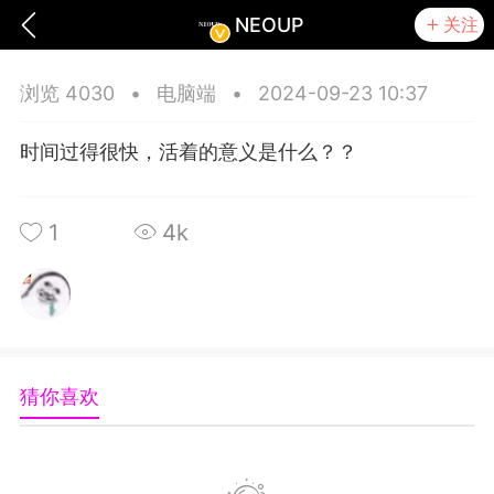
NEOUP
关注
浏览 4030
•
电脑端
•
2024-09-23 10:37
时间过得很快，活着的意义是什么？？
1
4k
猜你喜欢
任务
幸运抽奖
商城